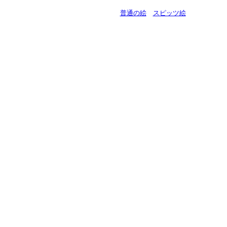
普通の絵
スピッツ絵