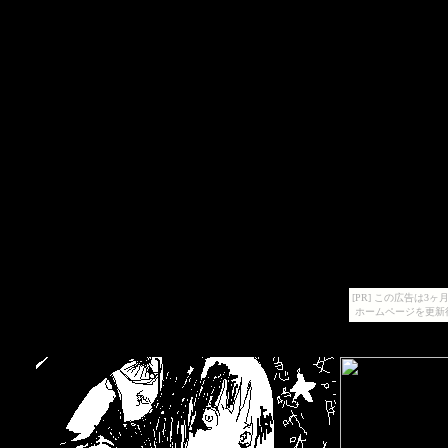
[PR] この広告は
ホームページを更新