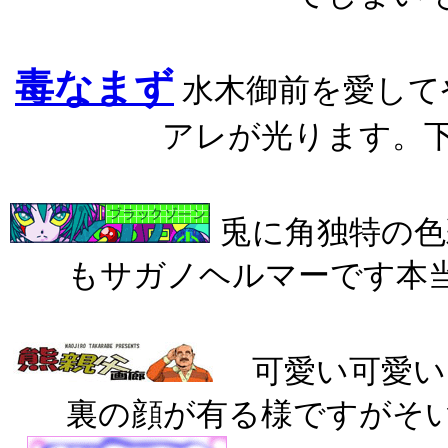
毒なまず
水木御前を愛して
アレが光ります。
兎に角独特の
もサガノヘルマーで
可愛い可愛い
裏の顔が有る様ですがそ