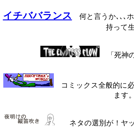
イチババランス
何と言うか､､､
持って
「死神の
コミックス全般的に必
ます
ネタの選別が！ヤッ