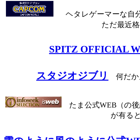
ヘタレゲーマーな自分
ただ最近格
SPITZ OFFICIAL W
スタジオジブリ
何だか
たま公式WEB（の後
が有る