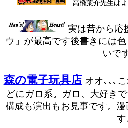
高橋葉介先生はよ
実は昔から応
ウ」が最高です後書きには色
いで
森の電子玩具店
オオ､､
どにガロ系。ガロ、大好きで
構成も演出もお見事です。漫
す