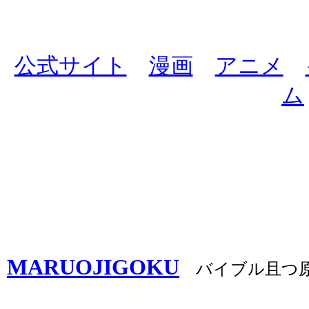
公式サイト
漫画
アニメ
ム
MARUOJIGOKU
バイブル且つ原