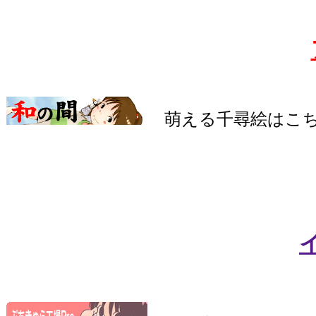
萌える千尋絵はこち