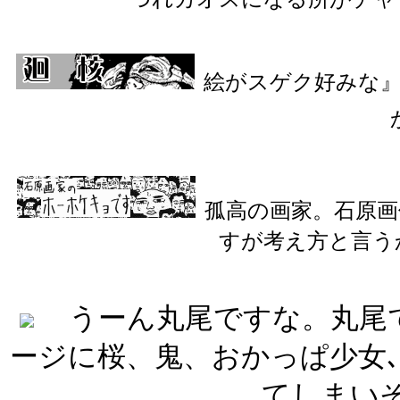
絵がスゲク好みな
孤高の画家。石原
すが考え方と言うか
うーん丸尾ですな。丸尾
ージに桜、鬼、おかっぱ少女､
てしまい