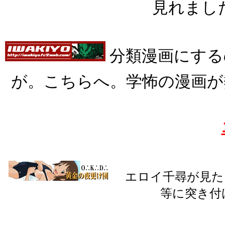
見れました
分類漫画にする
が。こちらへ。学怖の漫画が
エロイ千尋が見た
等に突き付