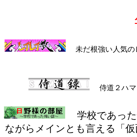
未だ根強い人気の
侍道２ハマっ
学校であった
ながらメインとも言える「仮