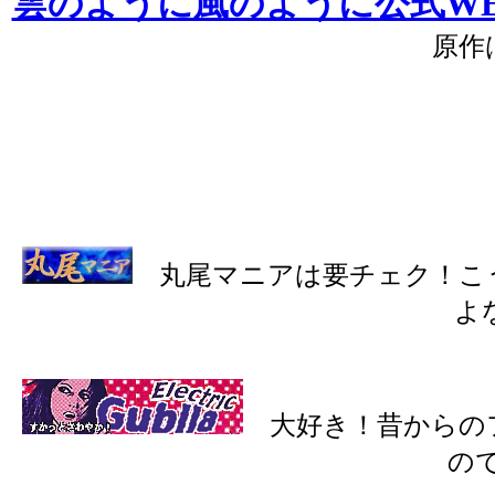
雲のように風のように公式WE
原作
丸尾マニアは要チェク！こ
よ
大好き！昔からの
の