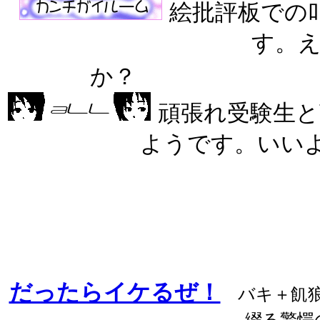
絵批評板での
す。え
か？
頑張れ受験生
ようです。いい
だったらイケるぜ！
バキ＋飢狼
綴る驚愕