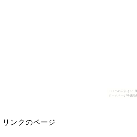
[PR] この広告は
ホームページを更新
リンクのページ