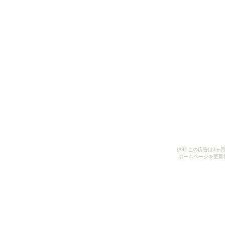
[PR] この広告は
ホームページを更新