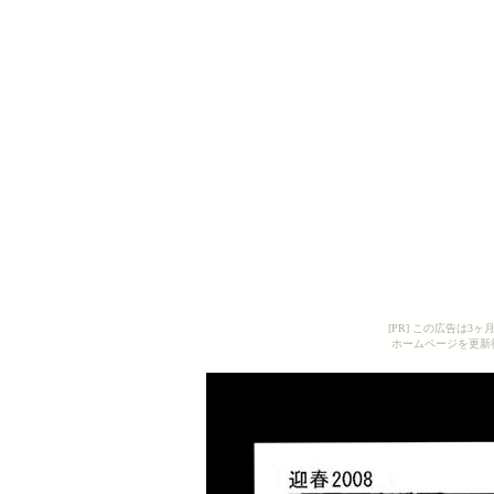
[PR] この広告は
ホームページを更新