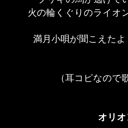
火の輪くぐりのライオ
満月小唄が聞こえたよ
（耳コピなので
オリオ