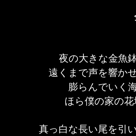
夜の大きな金魚鉢
遠くまで声を響かせ
膨らんでいく海
ほら僕の家の花
真っ白な長い尾を引い