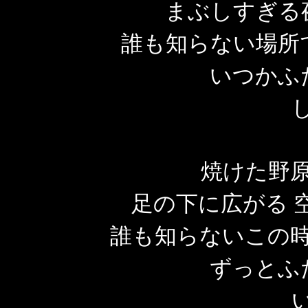
まぶしすぎる
誰も知らない場所
いつかふ
焼けた野原
足の下に広がる 
誰も知らないこの時
ずっとふ