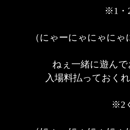
※1・
（にゃーにゃにゃにゃに
ねぇ一緒に遊んで
入場料払っておくれ
※2