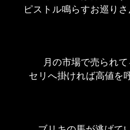
ピストル鳴らすお巡りさ
月の市場で売られて
セリへ掛ければ高値を
ブリキの馬が逃げて