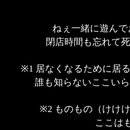
ねぇ一緒に遊んで
閉店時間も忘れて死
※1 居なくなるために居
誰も知らないここいら
※2 ものもの（けけ
ここは