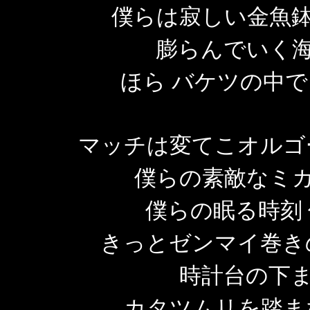
僕らは寂しい金魚鉢
膨らんでいく海
ほら バケツの中
マッチは変てこオルゴ
僕らの素敵なミカ
僕らの眠る時刻
きっとゼンマイ巻き
時計台の下ま
カタツムリを踏ま