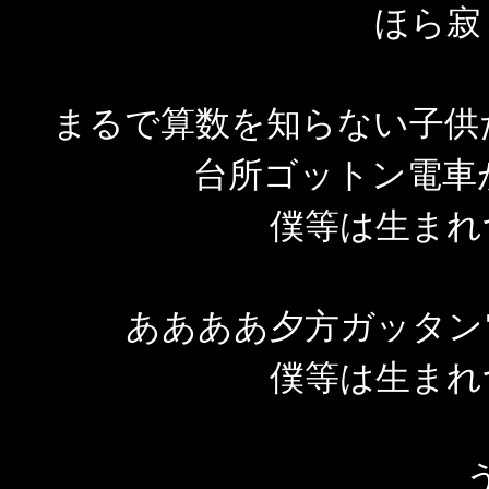
ほら寂
まるで算数を知らない子供
台所ゴットン電車
僕等は生まれ
ああああ夕方ガッタン
僕等は生まれ
う