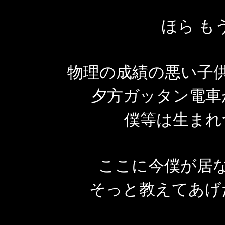
ほら も
物理の成績の悪い子
夕方ガッタン電車
僕等は生まれ
ここに今僕が居
そっと教えてあげ