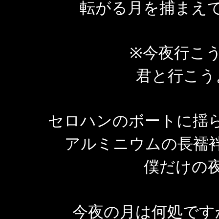
転がる月を捕まえ
※今夜行こ
君と行こう
セロハンのボートに揺
アルミニウムの長襦
僕だけの
今夜の月は何処です