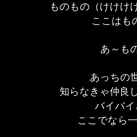
ものもの（けけけ
ここはもの
あ～も
あっちの
知らなきゃ仲良
バイバイ
ここでなら一