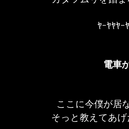
ﾔｰﾔﾔﾔｰ
電車
ここに今僕が居
そっと教えてあげ