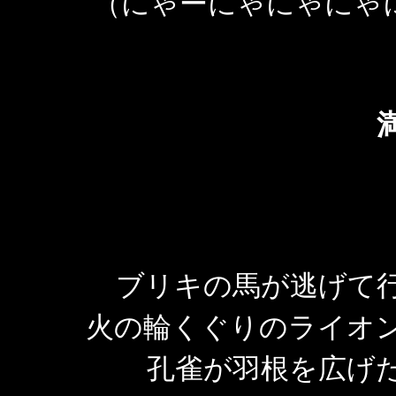
（にゃーにゃにゃにゃに
ブリキの馬が逃げて
火の輪くぐりのライオ
孔雀が羽根を広げ