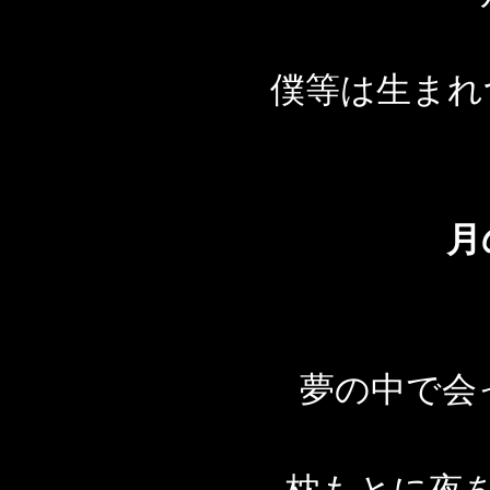
僕等は生まれ
月
夢の中で会