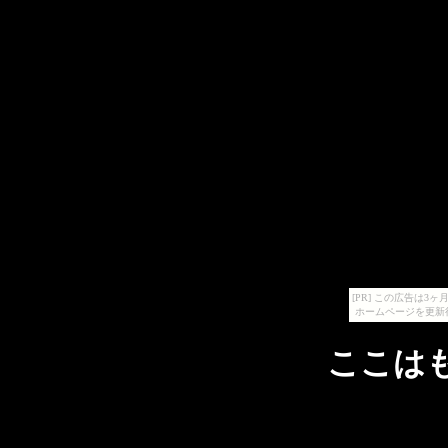
[PR] この広告は
ホームページを更新
ここは