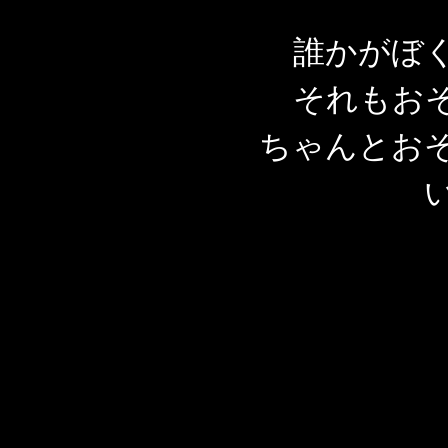
誰かがぼ
それもお
ちゃんとお