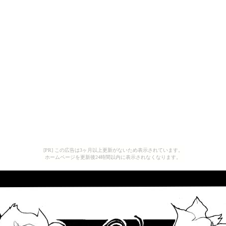
[PR] この広告は3ヶ月以上更新がないため表示されています。
ホームページを更新後24時間以内に表示されなくなります。