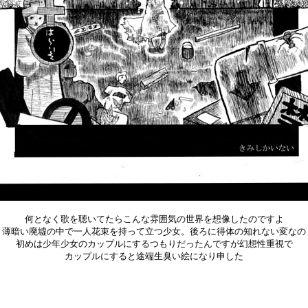
何となく歌を聴いてたらこんな雰囲気の世界を想像したのですよ
薄暗い廃墟の中で一人花束を持って立つ少女。後ろに得体の知れない変なの
初めは少年少女のカップルにするつもりだったんですが幻想性重視で
カップルにすると途端生臭い絵になり申した