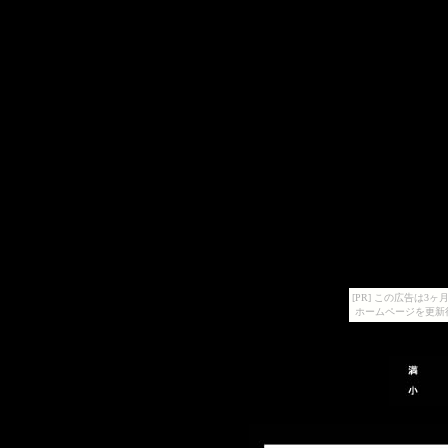
[PR] この広告は
ホームページを更新